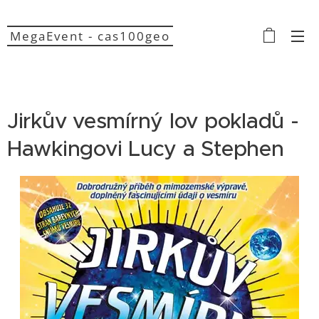
MegaEvent - cas100geo
Jirkův vesmírný lov pokladů -
Hawkingovi Lucy a Stephen