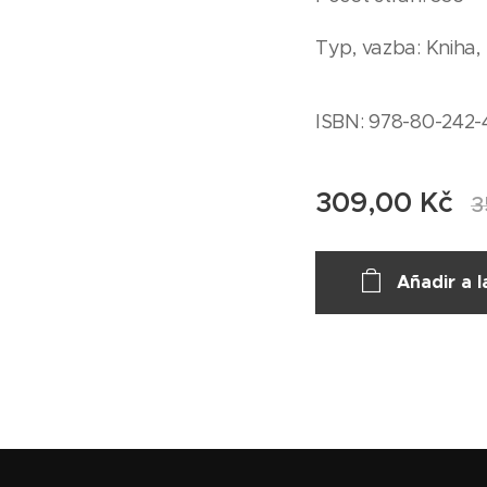
Typ, vazba: Kniha,
ISBN: 978-80-242-
309,00
Kč
3
Añadir a l