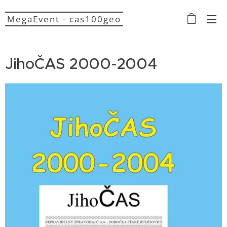
MegaEvent - cas100geo
JihoČAS 2000-2004