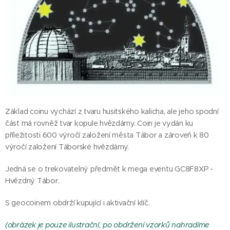
Základ coinu vychází z tvaru husitského kalicha, ale jeho spodní
část má rovněž tvar kopule hvězdárny. Coin je vydán ku
příležitosti 600 výročí založení města Tábor a zároveň k 80
výročí založení Táborské hvězdárny.
Jedná se o trekovatelný předmět k mega eventu GC8F8XP -
Hvězdný Tábor.
S geocoinem obdrží kupující i aktivační klíč.
(obrázek je pouze ilustrační, po obdržení vzorků nahradíme