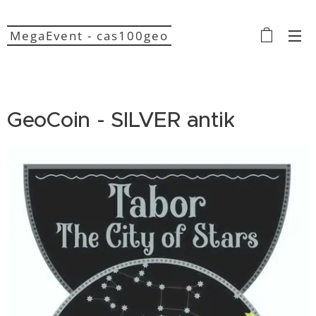
MegaEvent - cas100geo
GeoCoin - SILVER antik