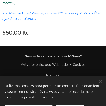
fotkami)
s potěšením konstatujeme, že naše GC nejsou vyráběny v Číně,
nýbrž na TchaiWanu
550,00
Kč
Geocaching.com nick "cas100geo"
Vytvořeno službou
Webnode
Cookies
Idiomas
Čeština
English
Polski
Deutsch
Français
Español
Utilizamos cookies para permitir un correcto funcionamiento
Italiano
y seguro en nuestra página web, y para ofrecer la mejor
experiencia posible al usuario.