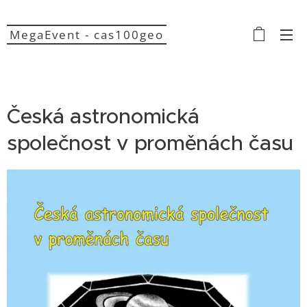
MegaEvent - cas100geo
Česká astronomická
společnost v proměnách času