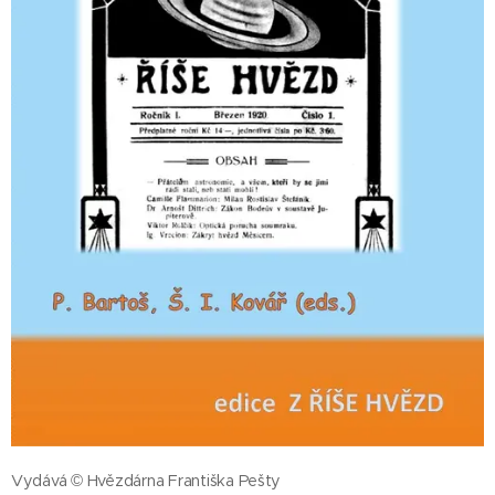
Vydává © Hvězdárna Františka Pešty