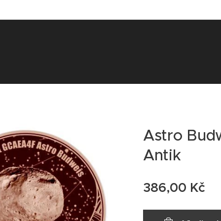
Astro Bud
Antik
386,00
Kč