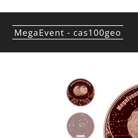
MegaEvent - cas100geo