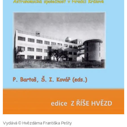
Vydává © Hvězdárna Františka Pešty