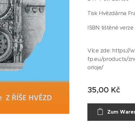
Tisk Hvězdárna Fr
ISBN tištěné verze
Více zde: https:/
fp.eu/products/zn
orloje/
35,00
Kč
Zum Waren