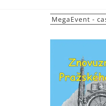
MegaEvent - c