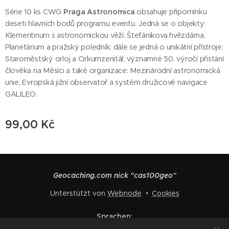
Série 10 ks CWG
Praga Astronomica
obsahuje připomínku
deseti hlavních bodů programu eventu. Jedná se o objekty:
Klementinum s astronomickou věží, Štefánikova hvězdárna,
Planetárium a pražský poledník; dále se jedná o unikátní přístroje:
Staroměstský orloj a Cirkumzenitál; významné 50. výročí přistání
člověka na Měsíci a také organizace: Mezinárodní astronomická
unie, Evropská jižní observatoř a systém družicové navigace
GALILEO.
99,00
Kč
Geocaching.com nick "cas100geo"
Unterstützt von
Webnode
Cookies
Sprachen