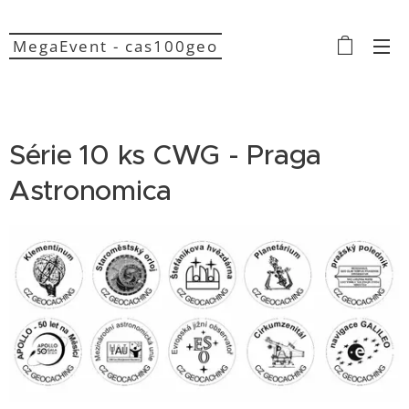
MegaEvent - cas100geo
Série 10 ks CWG - Praga
Astronomica