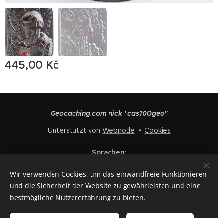
445,00
Kč
Geocaching.com nick "cas100geo"
Unterstützt von
Webnode
Cookies
Sprachen
Čeština
English
Polski
Deutsch
Français
Español
Wir verwenden Cookies, um das einwandfreie Funktionieren
Italiano
und die Sicherheit der Website zu gewährleisten und eine
bestmögliche Nutzererfahrung zu bieten.