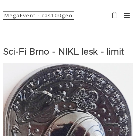
MegaEvent - cas100geo
Sci-Fi Brno - NIKL lesk - limit