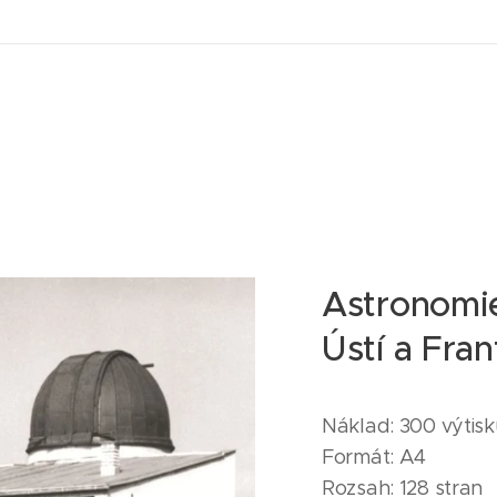
Astronomi
Ústí a Fran
Náklad: 300 výtis
Formát: A4
Rozsah: 128 stran