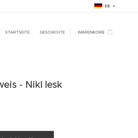
DE
STARTSEITE
GESCHICHTE
WARENKORB
eis - Nikl lesk