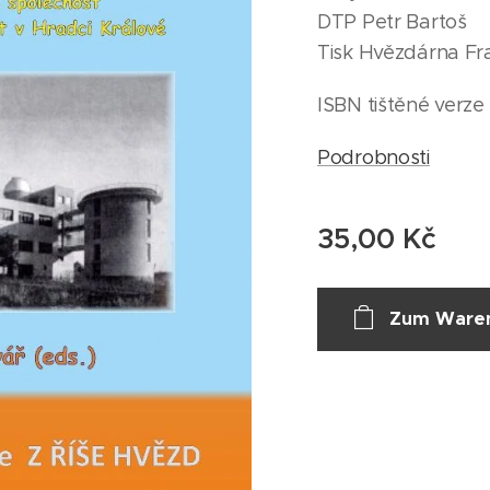
DTP Petr Bartoš
Tisk Hvězdárna Fr
ISBN tištěné verze
Podrobnosti
35,00
Kč
Zum Waren