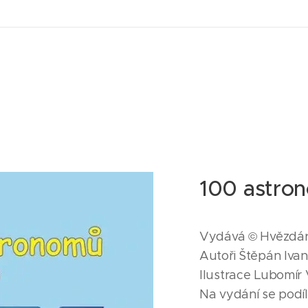
100 astro
Vydává © Hvězdár
Autoři Štěpán Ivan
Ilustrace Lubomír
Na vydání se podíl