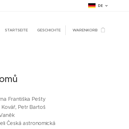
DE
STARTSEITE
GESCHICHTE
WARENKORB
nomů
na Františka Pešty
 Kovář, Petr Bartoš
 Vaněk
eli Česká astronomická