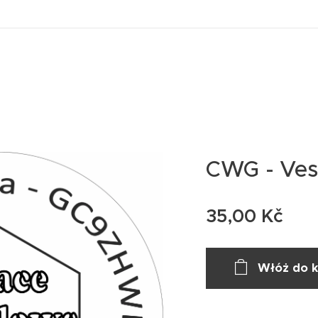
CWG - Ves
35,00
Kč
Włóż do 