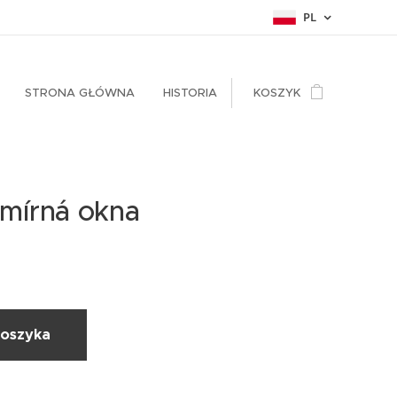
PL
STRONA GŁÓWNA
HISTORIA
KOSZYK
mírná okna
koszyka