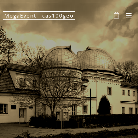
MegaEvent - cas100geo