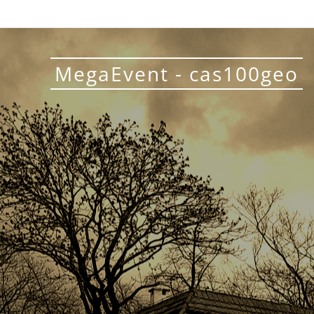
MegaEvent - cas100geo