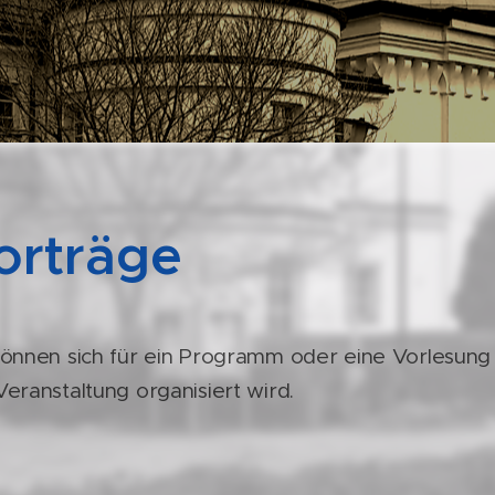
orträge
können sich für ein Programm oder eine Vorlesun
Veranstaltung organisiert wird.