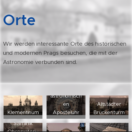
Orte
Wir werden interessante Orte des historischen
und modernen Prags besuchen, die mit der
Astronomie verbunden sind.
astronomisch
en
Altstädter
Klementinum
Aposteluhr
Brückenturm
Štefánik
Observatoriu