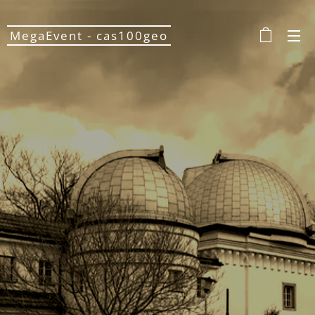
MegaEvent - cas100geo